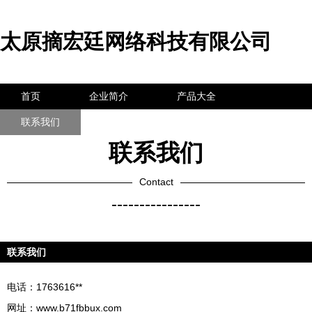
太原摘宏廷网络科技有限公司
首页
企业简介
产品大全
联系我们
企业信息
访客留言
联系我们
Contact
----------------
联系我们
电话：1763616**
网址：
www.b71fbbux.com